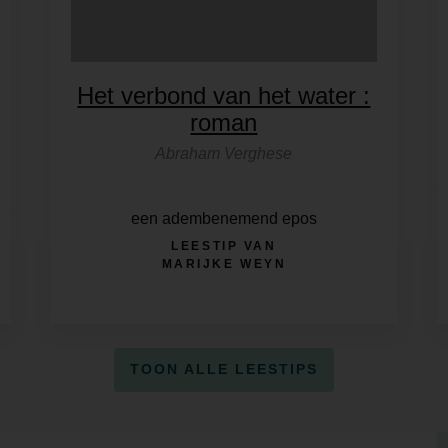
Het verbond van het water :
roman
Abraham Verghese
een adembenemend epos
LEESTIP VAN
MARIJKE WEYN
TOON ALLE LEESTIPS