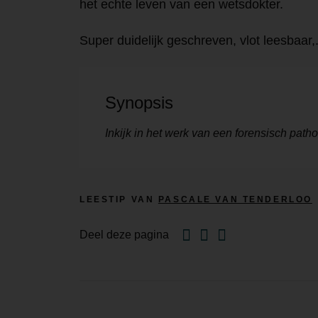
het echte leven van een wetsdokter.
Super duidelijk geschreven, vlot leesbaar,.
Synopsis
Inkijk in het werk van een forensisch pat
LEESTIP VAN
PASCALE VAN TENDERLOO
Facebook
Twitter
Email
Deel deze pagina