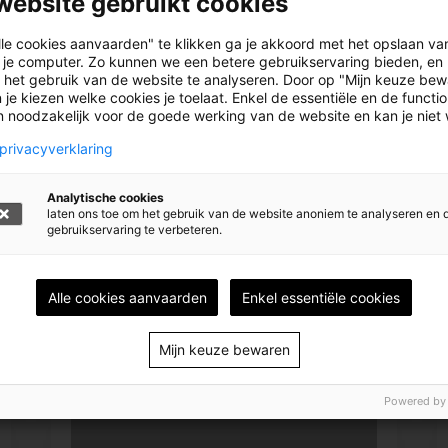
website gebruikt cookies
or Floris
lle cookies aanvaarden" te klikken ga je akkoord met het opslaan va
 je computer. Zo kunnen we een betere gebruikservaring bieden, en 
 het gebruik van de website te analyseren. Door op "Mijn keuze bew
 je kiezen welke cookies je toelaat. Enkel de essentiële en de functi
jn noodzakelijk voor de goede werking van de website en kan je niet
privacyverklaring
Analytische cookies
892
1
laten ons toe om het gebruik van de website anoniem te analyseren en 
gebruikservaring te verbeteren.
Alle cookies aanvaarden
Enkel essentiële cookies
Mijn keuze bewaren
Powered by