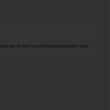
..
holoog aan de hand van twintig waargebeurde cases.