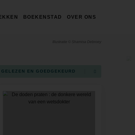
EKKEN
BOEKENSTAD
OVER ONS
Illustratie © Shamisa Debroey
GELEZEN EN GOEDGEKEURD