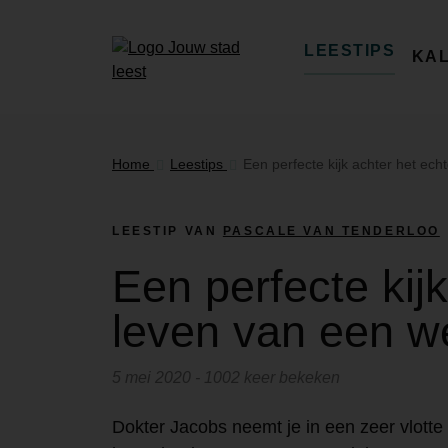
LEESTIPS
KA
Home
Leestips
Een perfecte kijk achter het ec
LEESTIP VAN
PASCALE VAN TENDERLOO
Een perfecte kij
leven van een w
5 mei 2020 - 1002 keer bekeken
Dokter Jacobs neemt je in een zeer vlotte l