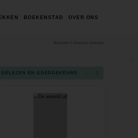
EKKEN
BOEKENSTAD
OVER ONS
Illustratie © Shamisa Debroey
GELEZEN EN GOEDGEKEURD