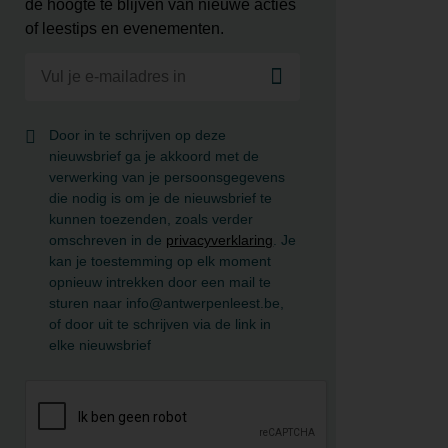
de hoogte te blijven van nieuwe acties
of leestips en evenementen.
Door in te schrijven op deze
nieuwsbrief ga je akkoord met de
verwerking van je persoonsgegevens
die nodig is om je de nieuwsbrief te
kunnen toezenden, zoals verder
omschreven in de
privacyverklaring
. Je
kan je toestemming op elk moment
opnieuw intrekken door een mail te
sturen naar info@antwerpenleest.be,
of door uit te schrijven via de link in
elke nieuwsbrief