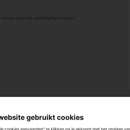
 roman moet de werkelijkheid liegen"
website gebruikt cookies
lle cookies aanvaarden" te klikken ga je akkoord met het opslaan va