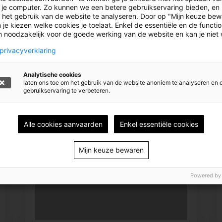
 je computer. Zo kunnen we een betere gebruikservaring bieden, en 
 het gebruik van de website te analyseren. Door op "Mijn keuze bew
 je kiezen welke cookies je toelaat. Enkel de essentiële en de functi
jn noodzakelijk voor de goede werking van de website en kan je niet
privacyverklaring
1082
Analytische cookies
laten ons toe om het gebruik van de website anoniem te analyseren en 
gebruikservaring te verbeteren.
Alle cookies aanvaarden
Enkel essentiële cookies
Mijn keuze bewaren
Powered by