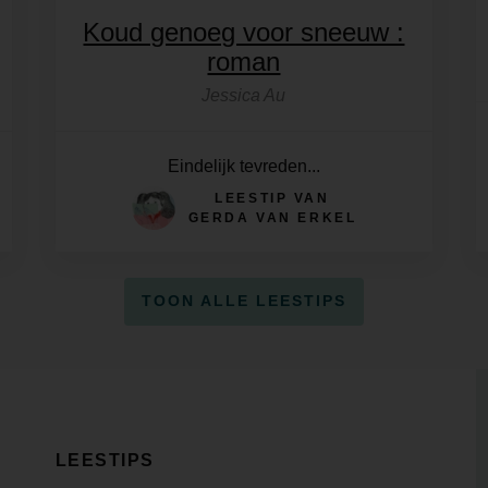
Koud genoeg voor sneeuw :
roman
Jessica Au
Eindelijk tevreden...
LEESTIP VAN
GERDA VAN ERKEL
TOON ALLE LEESTIPS
LEESTIPS