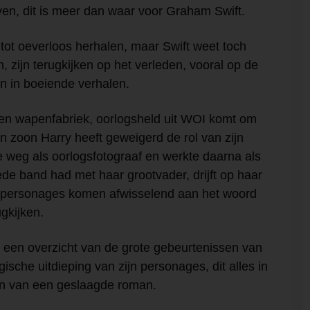
jven, dit is meer dan waar voor Graham Swift.
 tot oeverloos herhalen, maar Swift weet toch
 zijn terugkijken op het verleden, vooral op de
n in boeiende verhalen.
en wapenfabriek, oorlogsheld uit WOI komt om
ijn zoon Harry heeft geweigerd de rol van zijn
te weg als oorlogsfotograaf en werkte daarna als
de band had met haar grootvader, drijft op haar
e personages komen afwisselend aan het woord
gkijken.
r een overzicht van de grote gebeurtenissen van
ische uitdieping van zijn personages, dit alles in
ten van een geslaagde roman.