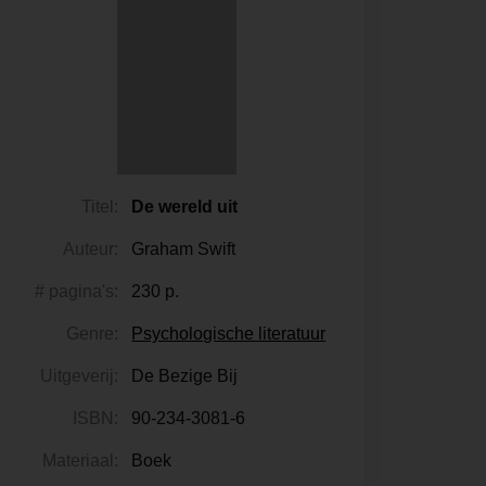
Titel:
De wereld uit
Auteur:
Graham Swift
# pagina's:
230 p.
Genre:
Psychologische literatuur
Uitgeverij:
De Bezige Bij
ISBN:
90-234-3081-6
Materiaal:
Boek