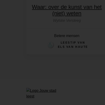
Waar: over de kunst van het
(niet) weten
Wytske Versteeg
Betere mensen
LEESTIP VAN
ELS VAN HAUTE