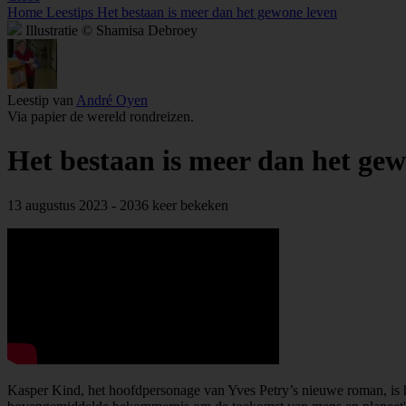
Home
Leestips
Het bestaan is meer dan het gewone leven
Illustratie © Shamisa Debroey
Leestip van
André Oyen
Via papier de wereld rondreizen.
Het bestaan is meer dan het gew
13 augustus 2023 - 2036 keer bekeken
Kasper Kind, het hoofdpersonage van Yves Petry’s nieuwe roman, is 