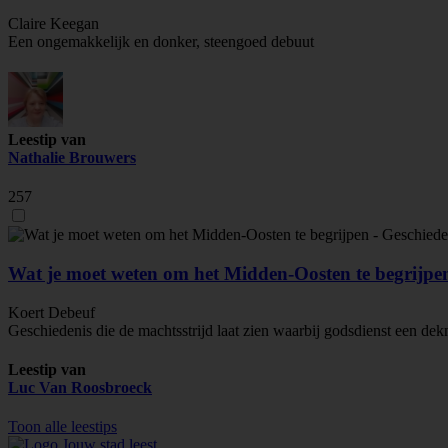
Claire Keegan
Een ongemakkelijk en donker, steengoed debuut
Leestip van
Nathalie Brouwers
257
Wat je moet weten om het Midden-Oosten te begrijpe
Koert Debeuf
Geschiedenis die de machtsstrijd laat zien waarbij godsdienst een dek
Leestip van
Luc Van Roosbroeck
Toon alle leestips