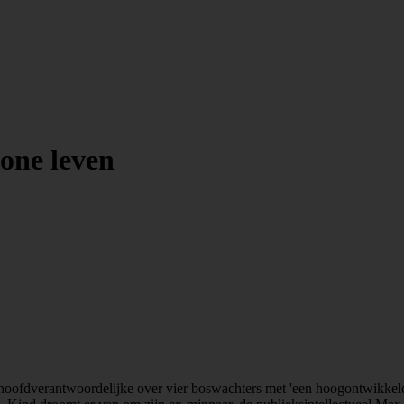
one leven
hoofdverantwoordelijke over vier boswachters met 'een hoogontwikkeld