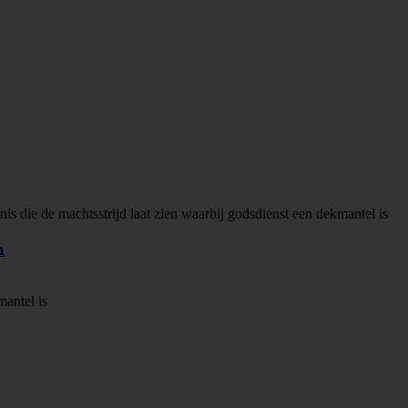
n
mantel is