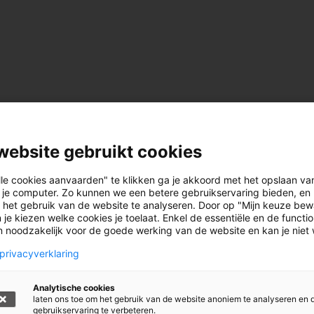
website gebruikt cookies
lle cookies aanvaarden" te klikken ga je akkoord met het opslaan va
 je computer. Zo kunnen we een betere gebruikservaring bieden, en 
 het gebruik van de website te analyseren. Door op "Mijn keuze bew
 je kiezen welke cookies je toelaat. Enkel de essentiële en de functi
jn noodzakelijk voor de goede werking van de website en kan je niet
privacyverklaring
Analytische cookies
laten ons toe om het gebruik van de website anoniem te analyseren en 
gebruikservaring te verbeteren.