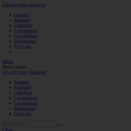
Leestips
Kalender
Uitgelicht
Leesgroepen
Leesplekken
Boekenstad
Over ons
Menu
Menu sluiten
Leestips
Kalender
Uitgelicht
Leesgroepen
Leesplekken
Boekenstad
Over ons
Close