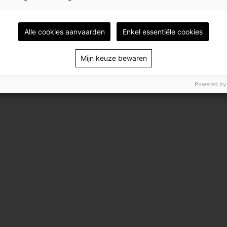
Alle cookies aanvaarden
Enkel essentiële cookies
Mijn keuze bewaren
Powered by