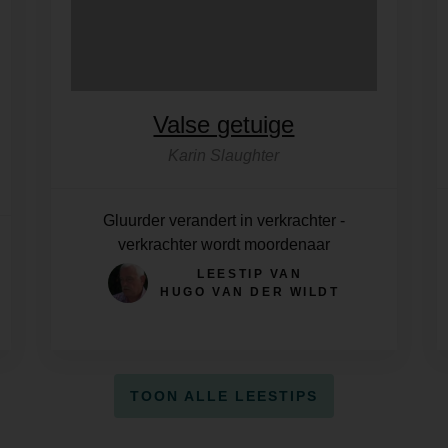
Valse getuige
Karin Slaughter
Gluurder verandert in verkrachter -
verkrachter wordt moordenaar
LEESTIP VAN
HUGO VAN DER WILDT
TOON ALLE LEESTIPS