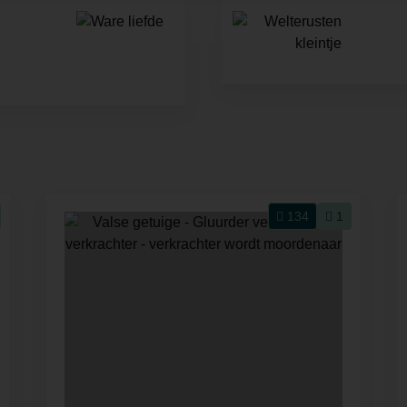
134
1