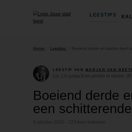
LEESTIPS
KA
Home
Leestips
Boeiend derde en laatste deel v
LEESTIP VAN
MARJAN VAN REET
Lis. Lis jusqu'à en perdre la raison. 
Boeiend derde en
een schitterende
6 oktober 2025 - 719 keer bekeken