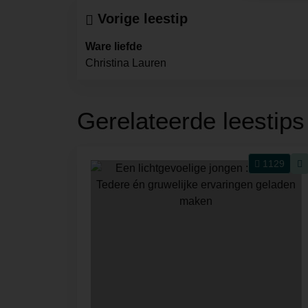
Vorige leestip
Ware liefde
Christina Lauren
Gerelateerde leestips
1129