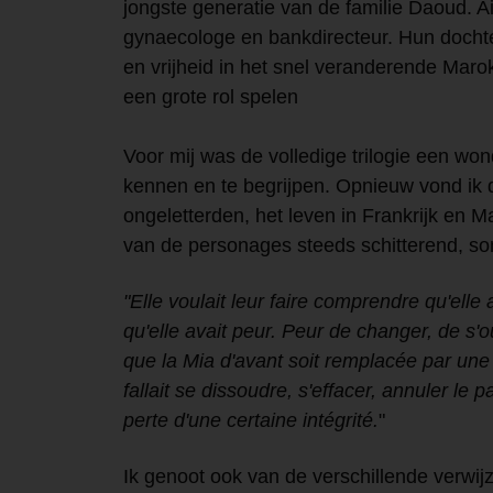
jongste generatie van de familie Daoud. 
gynaecologe en bankdirecteur. Hun dochte
en vrijheid in het snel veranderende Maro
een grote rol spelen
Voor mij was de volledige trilogie een w
kennen en te begrijpen. Opnieuw vond ik 
ongeletterden, het leven in Frankrijk en 
van de personages steeds schitterend, s
"Elle voulait leur faire comprendre qu'elle 
qu'elle avait peur. Peur de changer, de s'
que la Mia d'avant soit remplacée par une au
fallait se dissoudre, s'effacer, annuler le p
perte d'une certaine intégrité.
"
Ik genoot ook van de verschillende verwijz