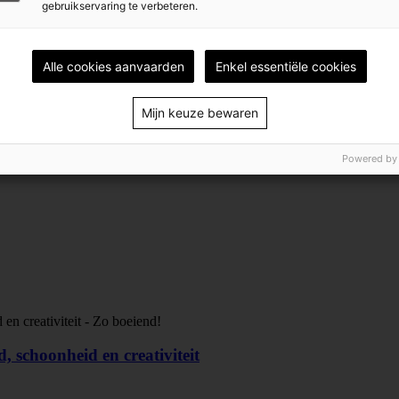
gebruikservaring te verbeteren.
Alle cookies aanvaarden
Enkel essentiële cookies
Mijn keuze bewaren
Powered by
, schoonheid en creativiteit