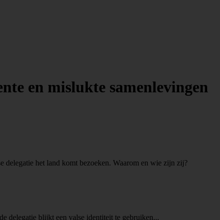
adente en mislukte samenlevingen
e delegatie het land komt bezoeken. Waarom en wie zijn zij?
delegatie blijkt een valse identiteit te gebruiken...