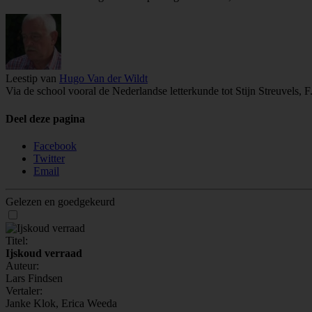
Leestip van
Hugo Van der Wildt
Via de school vooral de Nederlandse letterkunde tot Stijn Streuvels,
Deel deze pagina
Facebook
Twitter
Email
Gelezen en goedgekeurd
Titel:
Ijskoud verraad
Auteur:
Lars Findsen
Vertaler:
Janke Klok, Erica Weeda