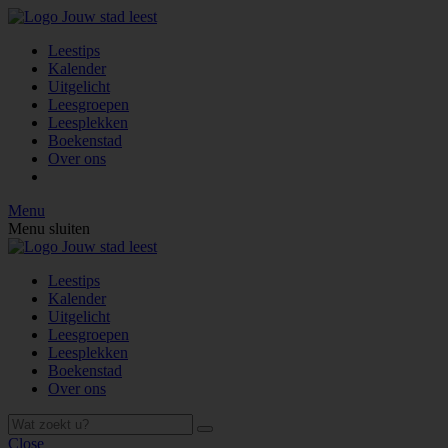
Leestips
Kalender
Uitgelicht
Leesgroepen
Leesplekken
Boekenstad
Over ons
Menu
Menu sluiten
Leestips
Kalender
Uitgelicht
Leesgroepen
Leesplekken
Boekenstad
Over ons
Close