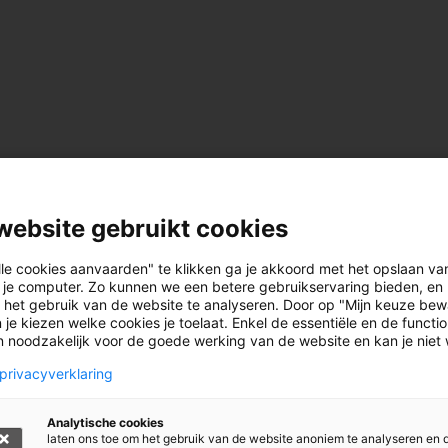
website gebruikt cookies
lle cookies aanvaarden" te klikken ga je akkoord met het opslaan va
 je computer. Zo kunnen we een betere gebruikservaring bieden, en 
 het gebruik van de website te analyseren. Door op "Mijn keuze bew
 je kiezen welke cookies je toelaat. Enkel de essentiële en de functi
jn noodzakelijk voor de goede werking van de website en kan je niet
privacyverklaring
Analytische cookies
laten ons toe om het gebruik van de website anoniem te analyseren en 