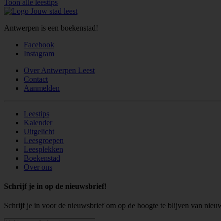
Toon alle leestips
Antwerpen is een boekenstad!
Facebook
Instagram
Over Antwerpen Leest
Contact
Aanmelden
Leestips
Kalender
Uitgelicht
Leesgroepen
Leesplekken
Boekenstad
Over ons
Schrijf je in op de nieuwsbrief!
Schrijf je in voor de nieuwsbrief om op de hoogte te blijven van nieu