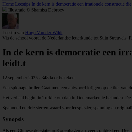
Home
Leestips
In de kern is democratie een irrationele constructie di
Illustratie © Shamisa Debroey
Leestip van
Hugo Van der Wildt
Via de school vooral de Nederlandse letterkunde tot Stijn Streuvels,
In de kern is democratie een irr
leidt.t
12 september 2025 - 348 keer bekeken
Een spionagethriller. Gaat men een antwoord krijgen op de titel van d
Het verhaal begint in Turkije om dan in Denemarken te belanden. De 
Spannend en drie sterren waard voor leesplezier, spanning en originalit
Synopsis
Als een Chinese delegatie in Kopenhagen arriveert, ontdekt een Deense a