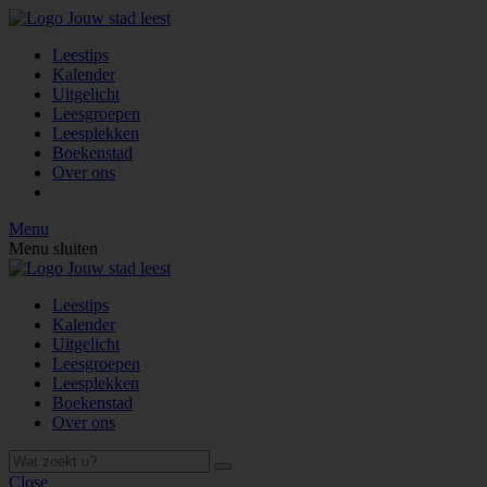
Leestips
Kalender
Uitgelicht
Leesgroepen
Leesplekken
Boekenstad
Over ons
Menu
Menu sluiten
Leestips
Kalender
Uitgelicht
Leesgroepen
Leesplekken
Boekenstad
Over ons
Close