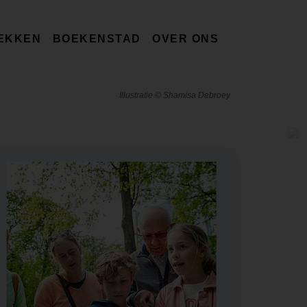
EKKEN
BOEKENSTAD
OVER ONS
Illustratie © Shamisa Debroey