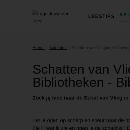
KA
LEESTIPS
Home
Kalender
Schatten van Vlieg in de Antwer
Schatten van Vli
Bibliotheken - B
Zoek jij mee naar de Schat van Vlieg in
Zet je ogen op scherp en speur naar de o
Zie jij wat ik zie en open je de schatkist