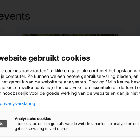
events
website gebruikt cookies
lle cookies aanvaarden" te klikken ga je akkoord met het opslaan va
 je computer. Zo kunnen we een betere gebruikservaring bieden, en 
 het gebruik van de website te analyseren. Door op "Mijn keuze bew
 je kiezen welke cookies je toelaat. Enkel de essentiële en de functi
jn noodzakelijk voor de goede werking van de website en kan je niet
30
privacyverklaring
SEP
Analytische cookies
laten ons toe om het gebruik van de website anoniem te analyseren en 
gebruikservaring te verbeteren.
EVENEMENT