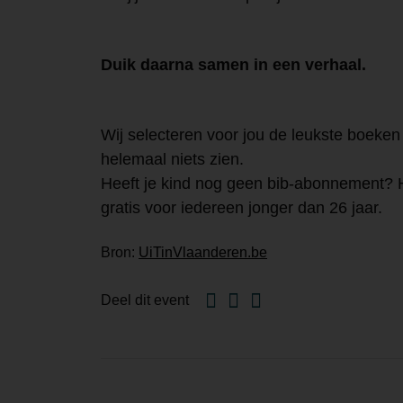
Duik daarna samen in een verhaal.
Wij selecteren voor jou de leukste boeken
helemaal niets zien.
Heeft je kind nog geen bib-abonnement? 
gratis voor iedereen jonger dan 26 jaar.
Bron:
UiTinVlaanderen.be
Facebook
Twitter
Email
Deel dit event