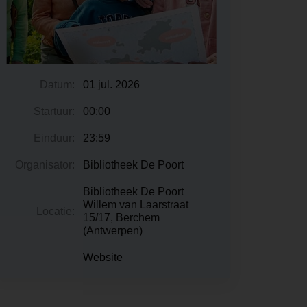
Datum:
01 jul. 2026
Startuur:
00:00
Einduur:
23:59
Organisator:
Bibliotheek De Poort
Bibliotheek De Poort
Willem van Laarstraat
Locatie:
15/17, Berchem
(Antwerpen)
Website