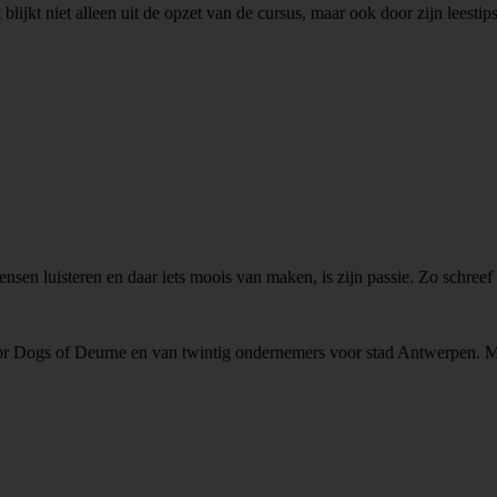
 blijkt niet alleen uit de opzet van de cursus, maar ook door zijn leestips
ensen luisteren en daar iets moois van maken, is zijn passie. Zo schreef
voor Dogs of Deurne en van twintig ondernemers voor stad Antwerpen.