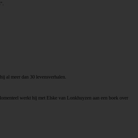
".
 hij al meer dan 30 levensverhalen.
 Momenteel werkt hij met Elske van Lonkhuyzen aan een boek over