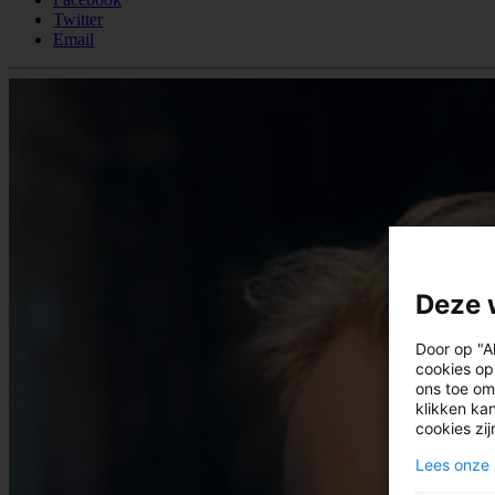
Twitter
Email
Deze 
Door op "A
cookies op
ons toe om
klikken kan
cookies zi
Lees onze 