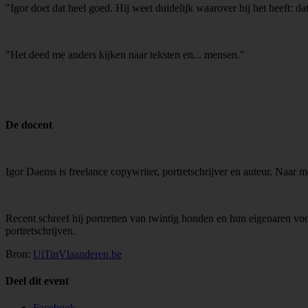
"Igor doet dat heel goed. Hij weet duidelijk waarover hij het heeft: dat
"Het deed me anders kijken naar teksten en... mensen."
De docent
Igor Daems is freelance copywriter, portretschrijver en auteur. Naar m
Recent schreef hij portretten van twintig honden en hun eigenaren 
portretschrijven.
Bron:
UiTinVlaanderen.be
Deel dit event
Facebook