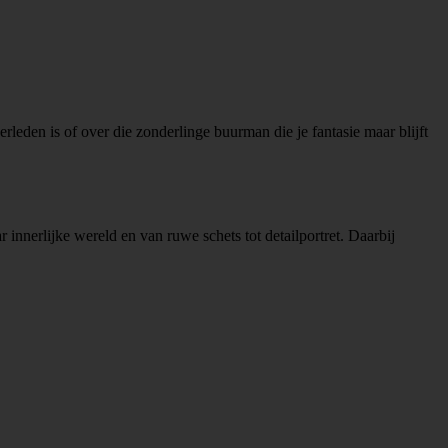
leden is of over die zonderlinge buurman die je fantasie maar blijft
nnerlijke wereld en van ruwe schets tot detailportret. Daarbij