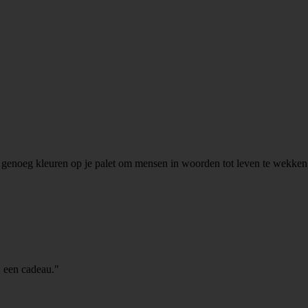
r genoeg kleuren op je palet om mensen in woorden tot leven te wekken
 een cadeau."