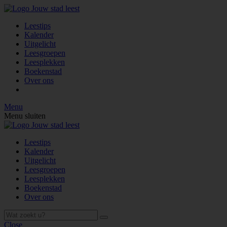
Leestips
Kalender
Uitgelicht
Leesgroepen
Leesplekken
Boekenstad
Over ons
Menu
Menu sluiten
Leestips
Kalender
Uitgelicht
Leesgroepen
Leesplekken
Boekenstad
Over ons
Close