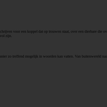
hrijven voor een koppel dat op trouwen staat, over een dierbare die over
ol zijn.
r zo treffend mogelijk in woorden kan vatten. Van buitenwereld naar i